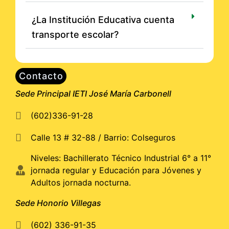
¿La Institución Educativa cuenta
transporte escolar?
Contacto
Sede Principal IETI José María Carbonell
(602)336-91-28
Calle 13 # 32-88 / Barrio: Colseguros
Niveles: Bachillerato Técnico Industrial 6° a 11°
jornada regular y Educación para Jóvenes y
Adultos jornada nocturna.
Sede Honorio Villegas
(602) 336-91-35