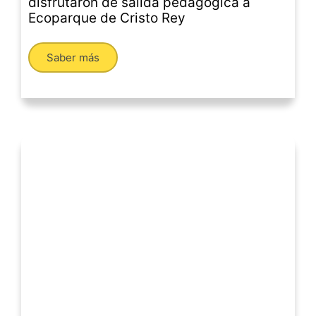
disfrutaron de salida pedagógica a
Ecoparque de Cristo Rey
Saber más