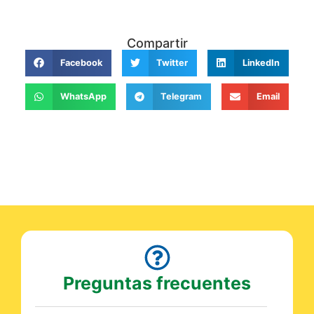
Compartir
Facebook
Twitter
LinkedIn
WhatsApp
Telegram
Email
Preguntas frecuentes