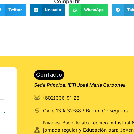
Compartir
Twitter
LinkedIn
WhatsApp
Tel
Contacto
Sede Principal IETI José María Carbonell
(602)336-91-28
Calle 13 # 32-88 / Barrio: Colseguros
Niveles: Bachillerato Técnico Industrial 6
jornada regular y Educación para Jóven