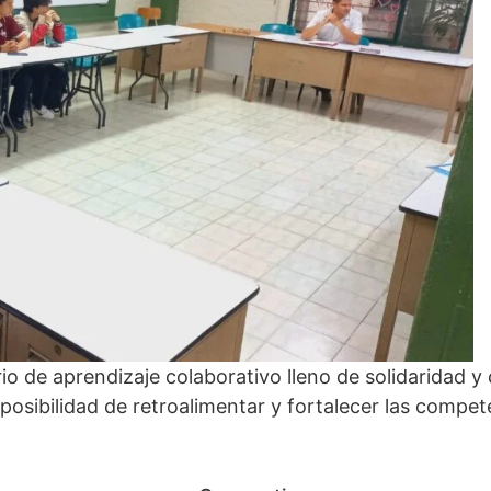
o de aprendizaje colaborativo lleno de solidaridad y c
osibilidad de retroalimentar y fortalecer las compete