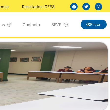
colar
Resultados ICFES
sos
Contacto
SEVE
Entrar