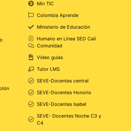
Min TIC
Colombia Aprende
Ministerio de Educación
Humano en Línea SED Cali
do
Comunidad
Video guias
Tutor LMS
SEVE-Docentes central
Colón
SEVE-Docentes Honorio
SEVE-Docentes Isabel
SEVE- Docentes Noche C3 y
C4