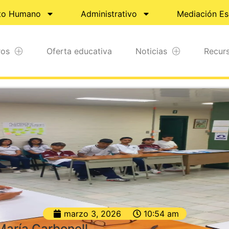
to Humano
Administrativo
Mediación Es
ros
Oferta educativa
Noticias
Recur
marzo 3, 2026
10:54 am
María Carbonell