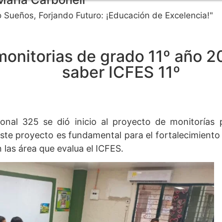
 Sueños, Forjando Futuro: ¡Educación de Excelencia!"
 monitorias de grado 11º año 
saber ICFES 11º
ional 325 se dió inicio al proyecto de monitorías p
Este proyecto es fundamental para el fortalecimient
 las área que evalua el ICFES.