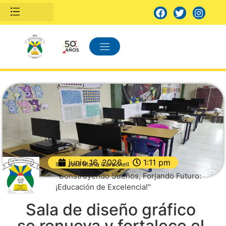
junio 16, 2026
1:11 pm
IETI José María Carbonell
"Construyendo Sueños, Forjando Futuro:
¡Educación de Excelencia!"
Sala de diseño gráfico
se renueva y fortalece el