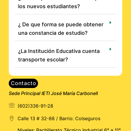
los nuevos estudiantes?
¿ De que forma se puede obtener
una constancia de estudio?
¿La Institución Educativa cuenta
transporte escolar?
Contacto
Sede Principal IETI José María Carbonell
(602)336-91-28
Calle 13 # 32-88 / Barrio: Colseguros
Niveles: Bachillerato Técnico Industrial 6° a 11°