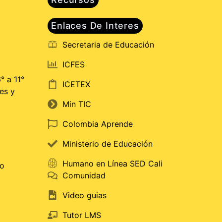
Enlaces De Interes
Secretaria de Educación
ICFES
° a 11°
ICETEX
es y
Min TIC
Colombia Aprende
Ministerio de Educación
Humano en Línea SED Cali
do
Comunidad
Video guias
Tutor LMS