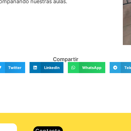
acompañando nuestras aulas.
Compartir
Twitter
LinkedIn
WhatsApp
Tel
Contacto