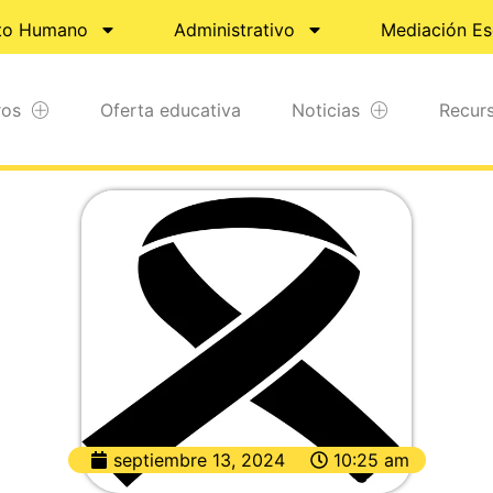
to Humano
Administrativo
Mediación Es
ros
Oferta educativa
Noticias
Recur
septiembre 13, 2024
10:25 am