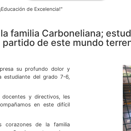
¡Educación de Excelencia!"
n la familia Carboneliana; est
partido de este mundo terren
presa su p
rofundo dolor y
la estudiante del grado 7-6,
docentes y directivos, les
compañamos en este difícil
s corazones de la familia