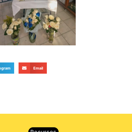
egram
Email
Recursos