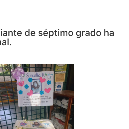
udiante de séptimo grado ha
al.