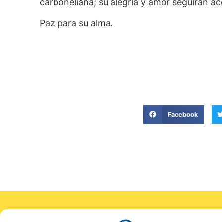
carboneliana; su alegría y amor seguirán 
Paz para su alma.
Facebook